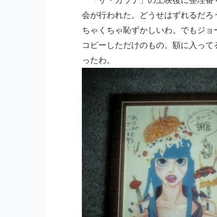
「ザ・カラテ」の上映後に整理番号
会が行われた。どうせはずれるだろ
ちゃくちゃ恥ずかしいわ。でもジョ
コピーしただけのもの。額に入って
ったわ。