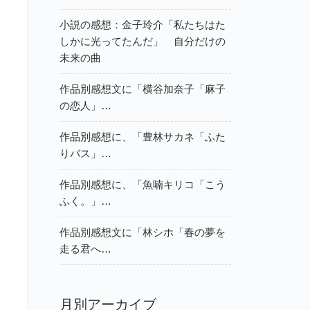
小説の感想：金子玲介「私たちはた
しかに光ってたんだ」 自分だけの
未来の曲
作品別感想文に「横谷加奈子「麻子
の恋人」…
作品別感想に、「豊林サカネ「ふた
りバス」…
作品別感想に、「魚喃キリコ「こう
ふく。」…
作品別感想文に「林シホ「春の夢を
走る君へ…
月別アーカイブ