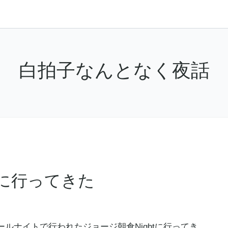
白拍子なんとなく夜話
tに行ってきた
ールナイトで行われた
ジョージ朝倉
Nightに行ってき