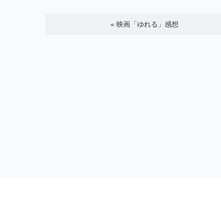
«
映画「ゆれる」感想