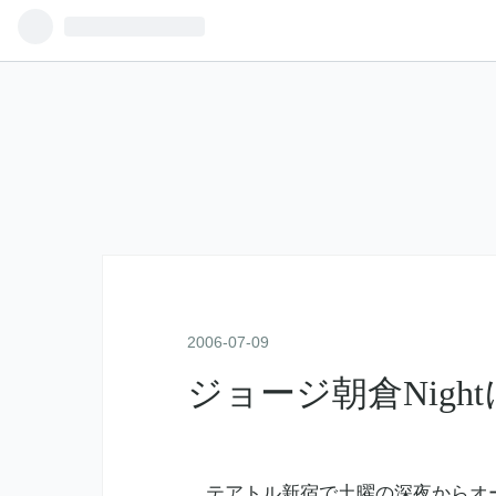
2006
-
07
-
09
ジョージ朝倉Nigh
テアトル新宿
で土曜の深夜からオ