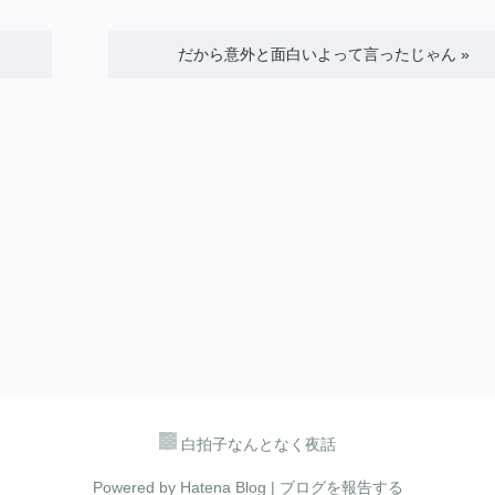
だから意外と面白いよって言ったじゃん
»
白拍子なんとなく夜話
Powered by
Hatena Blog
|
ブログを報告する