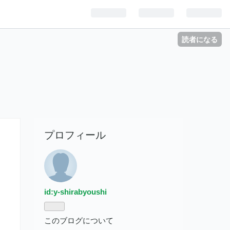
読者になる
プロフィール
id:y-shirabyoushi
このブログについて